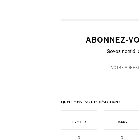
ABONNEZ-VO
Soyez notifié 
QUELLE EST VOTRE RÉACTION?
EXCITED
HAPPY
0
0