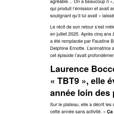
agréable… On a beaucoup ri », a
qui produit l’émission et avait 
soulignant qu’il lui avait « lais
Le récit de son retour s’est mê
en juillet 2025. Après cinq ans 
a été remplacée par Faustine Bo
Delphine Ernotte. L’animatrice 
cet épisode l’avait profondémen
Laurence Boccol
« TBT9 », elle 
année loin des
Sur le plateau, elle a décrit l
cette année sans activité. «
Ça 