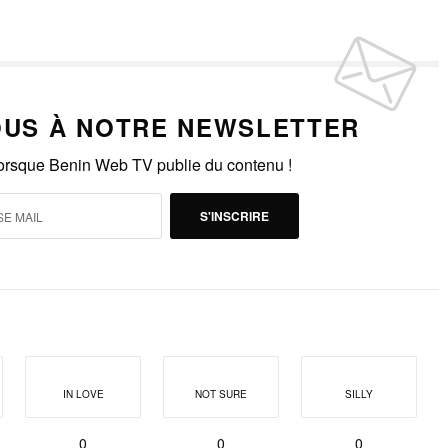
US À NOTRE NEWSLETTER
lorsque Benin Web TV publie du contenu !
S'INSCRIRE
IN LOVE
NOT SURE
SILLY
0
0
0