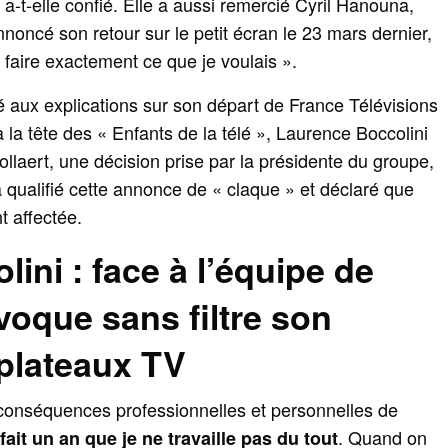
‑t‑elle confié. Elle a aussi remercié Cyril Hanouna,
annoncé son retour sur le petit écran le 23 mars dernier,
sé faire exactement ce que je voulais ».
lé aux explications sur son départ de France Télévisions
à la tête des « Enfants de la télé », Laurence Boccolini
llaert, une décision prise par la présidente du groupe,
a qualifié cette annonce de « claque » et déclaré que
t affectée.
ini : face à l’équipe de
évoque sans filtre son
 plateaux TV
es conséquences professionnelles et personnelles de
. Quand on
fait un an que je ne travaille pas du tout