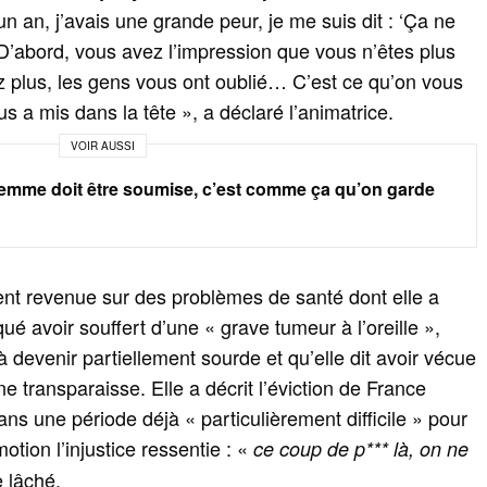
n an, j’avais une grande peur, je me suis dit : ‘Ça ne
D’abord, vous avez l’impression que vous n’êtes plus
z plus, les gens vous ont oublié… C’est ce qu’on vous
ous a mis dans la tête », a déclaré l’animatrice.
VOIR AUSSI
femme doit être soumise, c’est comme ça qu’on garde
nt revenue sur des problèmes de santé dont elle a
ué avoir souffert d’une « grave tumeur à l’oreille »,
à devenir partiellement sourde et qu’elle dit avoir vécue
e transparaisse. Elle a décrit l’éviction de France
s une période déjà « particulièrement difficile » pour
otion l’injustice ressentie : «
ce coup de p*** là, on ne
le lâché.