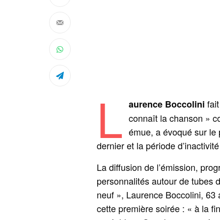
L
fai
aurence Boccolini
connaît la chanson » c
émue, a évoqué sur le p
dernier et la période d’inactivité
La diffusion de l’émission, pr
personnalités autour de tubes 
neuf », Laurence Boccolini, 63 
cette première soirée : « à la fi