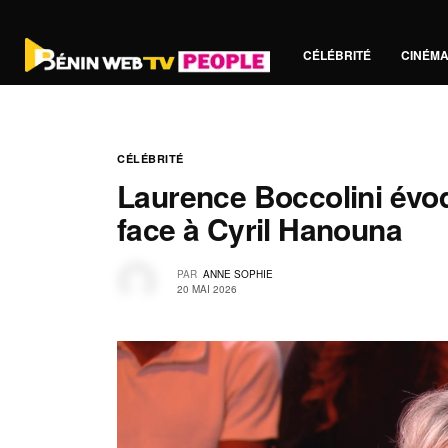
CÉLÉBRITÉ
CINÉM
CÉLÉBRITÉ
Laurence Boccolini évoq
face à Cyril Hanouna
PAR
ANNE SOPHIE
20 MAI 2026