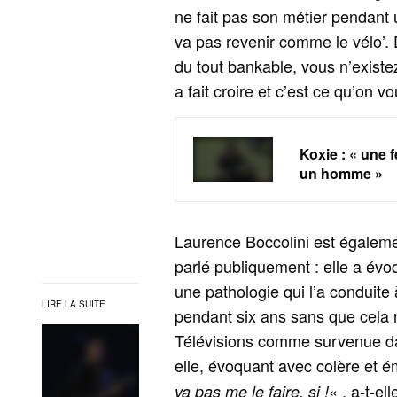
ne fait pas son métier pendant u
va pas revenir comme le vélo’. 
du tout bankable, vous n’existe
a fait croire et c’est ce qu’on v
Koxie : « une 
un homme »
Laurence Boccolini est égaleme
parlé publiquement : elle a évoq
une pathologie qui l’a conduite 
LIRE LA SUITE
pendant six ans sans que cela n
Télévisions comme survenue dan
elle, évoquant avec colère et ém
« , a‑t‑el
va pas me le faire, si !