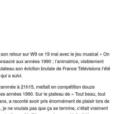
t son retour sur W9 ce 19 mai avec le jeu musical « On
onsacré aux années 1990 ; l’animatrice, visiblement
lateau son éviction brutale de France Télévisions l’été
 qui a suivi.
ogrammée à 21h15, mettait en compétition douze
des années 1990. Sur le plateau de « Tout beau, tout
ans, a raconté avoir pris énormément de plaisir lors de
n, je ne voulais pas que ça se termine, c’était vraiment