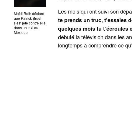
Les mois qui ont suivi son dépa
Maïdi Roth déclare
que Patrick Bruel
te prends un truc, t’essaies 
s’est jeté contre elle
quelques mois tu t’écroules e
dans un taxi au
Mexique
débuté la télévision dans les an
longtemps à comprendre ce qu’i