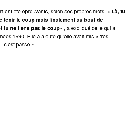
rt ont été éprouvants, selon ses propres mots. «
Là, tu
de tenir le coup mais finalement au bout de
« , a expliqué celle qui a
t tu ne tiens pas le coup
nées 1990. Elle a ajouté qu’elle avait mis « très
l s’est passé ».