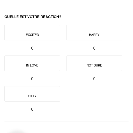
QUELLE EST VOTRE RÉACTION?
EXCITED
HAPPY
0
0
IN LOVE
NOT SURE
0
0
SILLY
0