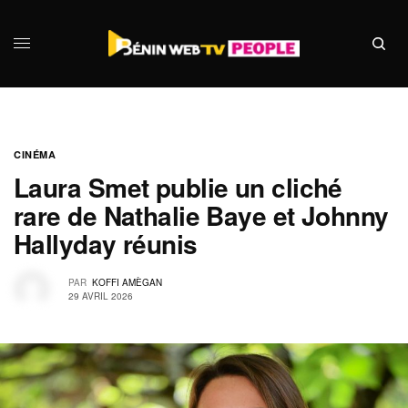
CINÉMA
Laura Smet publie un cliché
rare de Nathalie Baye et Johnny
Hallyday réunis
PAR
KOFFI AMÈGAN
29 AVRIL 2026