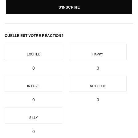
S'INSCRIRE
QUELLE EST VOTRE RÉACTION?
EXCITED
HAPPY
0
0
IN LOVE
NOT SURE
0
0
SILLY
0