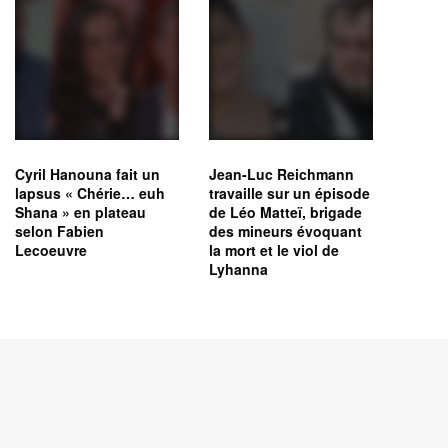
Cyril Hanouna fait un
Jean-Luc Reichmann
lapsus « Chérie… euh
travaille sur un épisode
Shana » en plateau
de Léo Matteï, brigade
selon Fabien
des mineurs évoquant
Lecoeuvre
la mort et le viol de
Lyhanna