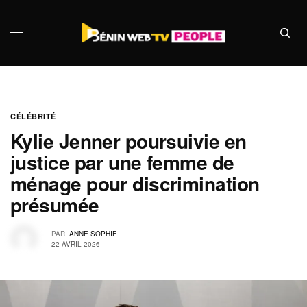
CÉLÉBRITÉ
Kylie Jenner poursuivie en
justice par une femme de
ménage pour discrimination
présumée
PAR
ANNE SOPHIE
22 AVRIL 2026