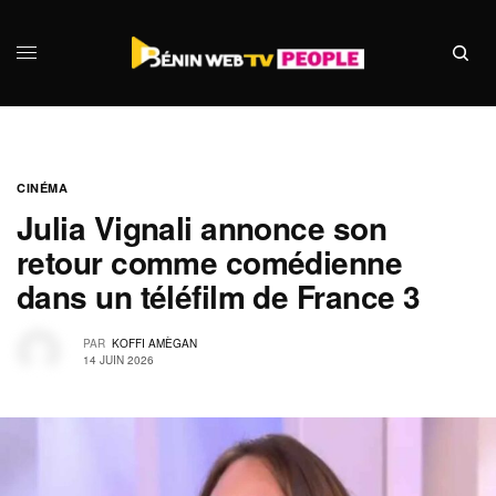
CINÉMA
Julia Vignali annonce son
retour comme comédienne
dans un téléfilm de France 3
PAR
KOFFI AMÈGAN
14 JUIN 2026