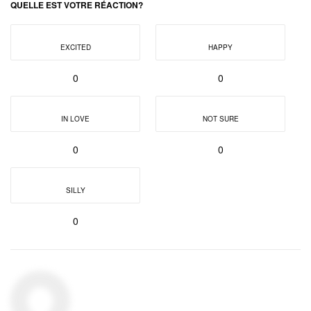
QUELLE EST VOTRE RÉACTION?
EXCITED
HAPPY
0
0
IN LOVE
NOT SURE
0
0
SILLY
0