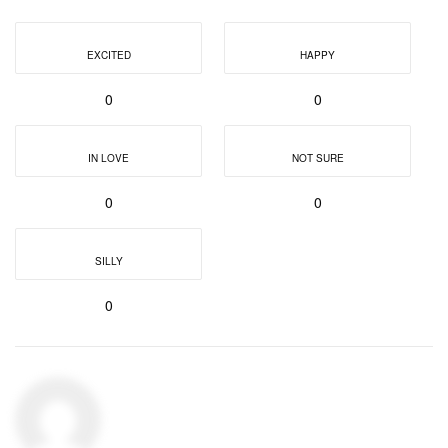
EXCITED
HAPPY
0
0
IN LOVE
NOT SURE
0
0
SILLY
0