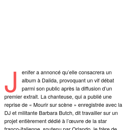
J
enifer a annoncé qu’elle consacrera un
album à Dalida, provoquant un vif débat
parmi son public après la diffusion d’un
premier extrait. La chanteuse, qui a publié une
reprise de « Mourir sur scène » enregistrée avec la
DJ et militante Barbara Butch, dit travailler sur un
projet entièrement dédié à l’œuvre de la star
franco‑italienne, soutenu par Orlando, le frère de