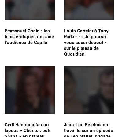
Emmanuel Chain : les
Louis Cattelat à Tony
films érotiques ont aidé
Parker : « Je pourrai
l’audience de Capital
vous sucer debout »
sur le plateau de
Quotidien
Cyril Hanouna fait un
Jean-Luc Reichmann
lapsus « Chérie… euh
travaille sur un épisode
Shana » en plateau
de Léo Matteï, brigade