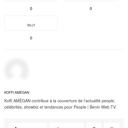
0
0
SILLY
0
KOFFI AMÈGAN
Koffi AMÈGAN contribue à la couverture de l’actualité people,
célébrités, showbiz et tendances pour People | Benin Web TV.