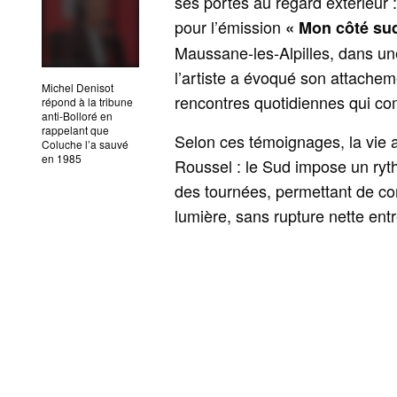
ses portes au regard extérieur :
pour l’émission
« Mon côté su
Maussane‑les‑Alpilles, dans un
l’artiste a évoqué son attachem
Michel Denisot
rencontres quotidiennes qui c
répond à la tribune
anti-Bolloré en
rappelant que
Selon ces témoignages, la vie a
Coluche l’a sauvé
en 1985
Roussel : le Sud impose un ryth
des tournées, permettant de co
lumière, sans rupture nette entr