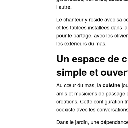
l’autre.
Le chanteur y réside avec sa c
et les tablées installées dans l
pour le partage, avec les olivie
les extérieurs du mas.
Un espace de c
simple et ouver
Au cœur du mas, la
jou
cuisine
amis et musiciens de passage e
créations. Cette configuration
coexiste avec les conversations
Dans le jardin, une dépendance