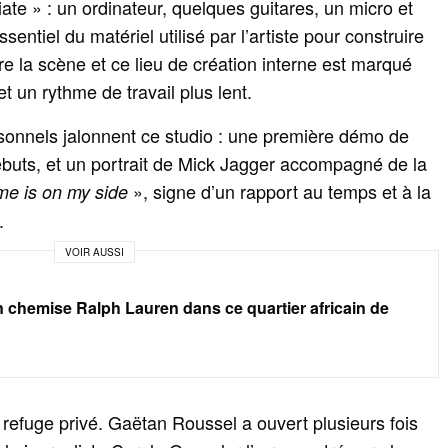
iate » : un ordinateur, quelques guitares, un micro et
sentiel du matériel utilisé par l’artiste pour construire
e la scène et ce lieu de création interne est marqué
et un rythme de travail plus lent.
sonnels jalonnent ce studio : une première démo de
ébuts, et un portrait de Mick Jagger accompagné de la
», signe d’un rapport au temps et à la
me is on my side
.
VOIR AUSSI
chemise Ralph Lauren dans ce quartier africain de
refuge privé. Gaëtan Roussel a ouvert plusieurs fois