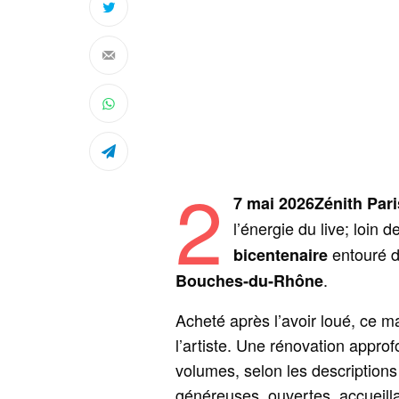
2
7 mai 2026Zénith Paris
l’énergie du live; loin d
entouré d
bicentenaire
.
Bouches‑du‑Rhône
Acheté après l’avoir loué, ce m
l’artiste. Une rénovation approf
volumes, selon les descriptions
généreuses, ouvertes, accueillan