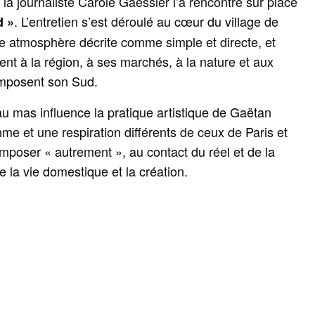
 la journaliste Carole Gaessler l’a rencontré sur place
. L’entretien s’est déroulé au cœur du village de
d »
e atmosphère décrite comme simple et directe, et
ent à la région, à ses marchés, à la nature et aux
omposent son Sud.
u mas influence la pratique artistique de Gaëtan
me et une respiration différents de ceux de Paris et
mposer « autrement », au contact du réel et de la
e la vie domestique et la création.