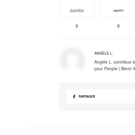
EXCITED
HAPPY
0
0
ANGÈLE L.
Angèle L. contribue à
pour People | Benin
PARTAGER