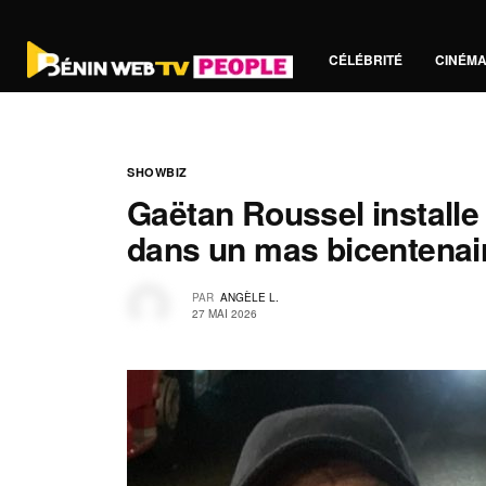
CÉLÉBRITÉ
CINÉM
SHOWBIZ
Gaëtan Roussel installe
dans un mas bicentenair
PAR
ANGÈLE L.
27 MAI 2026