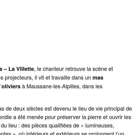
, le chanteur retrouve la scène et
 – La Villette
es projecteurs, il vit et travaille dans un
mas
’
à Maussane‑les‑Alpilles, dans les
oliviers
as de deux siècles est devenu le lieu de vie principal de
ondie a été menée pour préserver la pierre et ouvrir les
 du lieu : des pièces qualifiées de « lumineuses,
tes », où intérieurs et extérieurs se prolongent l’un