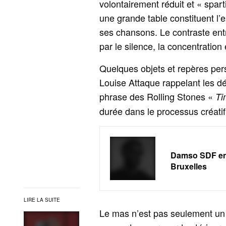
volontairement réduit et « spart
une grande table constituent l’es
ses chansons. Le contraste entr
par le silence, la concentration 
Quelques objets et repères per
Louise Attaque rappelant les d
phrase des Rolling Stones «
Ti
durée dans le processus créatif
Damso SDF en 
Bruxelles
LIRE LA SUITE
Le mas n’est pas seulement un 