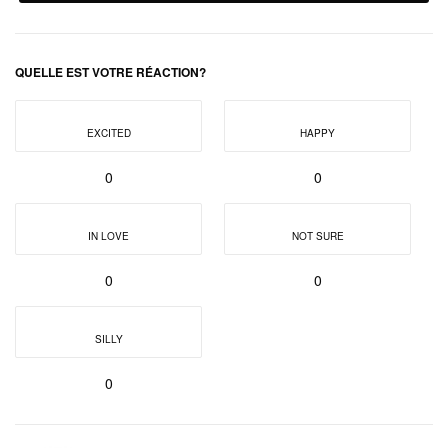
QUELLE EST VOTRE RÉACTION?
EXCITED
HAPPY
0
0
IN LOVE
NOT SURE
0
0
SILLY
0