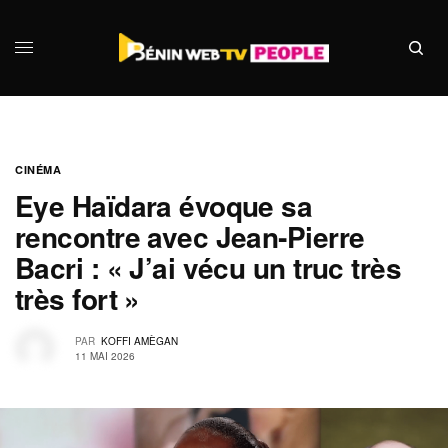
CINÉMA
Eye Haïdara évoque sa
rencontre avec Jean‑Pierre
Bacri : « J’ai vécu un truc très
très fort »
PAR
KOFFI AMÈGAN
11 MAI 2026