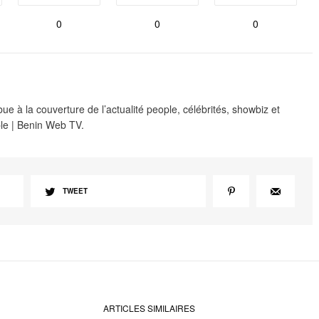
0
0
0
e à la couverture de l’actualité people, célébrités, showbiz et
le | Benin Web TV.
TWEET
ARTICLES SIMILAIRES