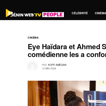
CÉLÉBRITÉ
CINÉM
CINÉMA
Eye Haïdara et Ahmed Syl
comédienne les a conf
PAR
KOFFI AMÈGAN
12 MAI 2026