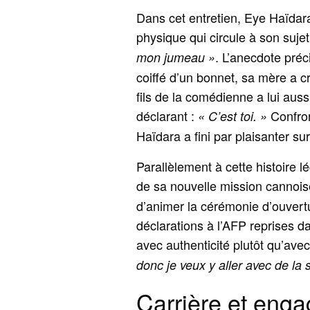
Dans cet entretien, Eye Haïda
physique qui circule à son sujet.
. L’anecdote préc
mon jumeau »
coiffé d’un bonnet, sa mère a cr
fils de la comédienne a lui aus
déclarant :
Confron
« C’est toi. »
Haïdara a fini par plaisanter sur
Parallèlement à cette histoire 
de sa nouvelle mission cannoise
d’animer la cérémonie d’ouvert
déclarations à l’AFP reprises da
avec authenticité plutôt qu’av
donc je veux y aller avec de la 
Carrière et enga