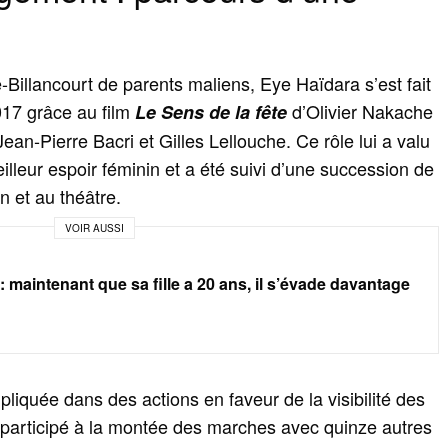
Billancourt de parents maliens, Eye Haïdara s’est fait
017 grâce au film
d’Olivier Nakache
Le Sens de la fête
ean‑Pierre Bacri et Gilles Lellouche. Ce rôle lui a valu
leur espoir féminin et a été suivi d’une succession de
n et au théâtre.
VOIR AUSSI
 maintenant que sa fille a 20 ans, il s’évade davantage
impliquée dans des actions en faveur de la visibilité des
a participé à la montée des marches avec quinze autres