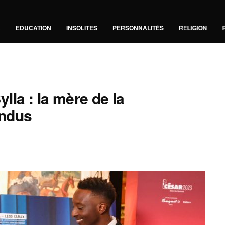
A
EDUCATION
INSOLITES
PERSONNALITÉS
RELIGION
la : la mère de la
ondus