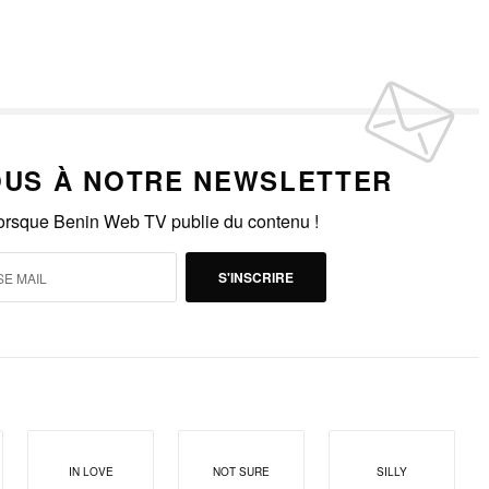
US À NOTRE NEWSLETTER
lorsque Benin Web TV publie du contenu !
S'INSCRIRE
IN LOVE
NOT SURE
SILLY