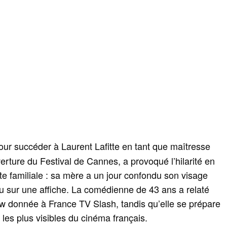
pour succéder à Laurent Lafitte en tant que maîtresse
erture du Festival de Cannes, a provoqué l’hilarité en
e familiale : sa mère a un jour confondu son visage
u sur une affiche. La comédienne de 43 ans a relaté
view donnée à France TV Slash, tandis qu’elle se prépare
 les plus visibles du cinéma français.