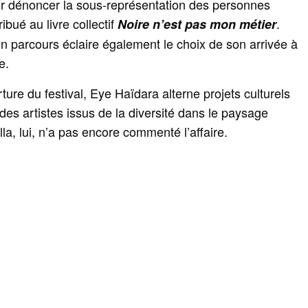
ur dénoncer la sous-représentation des personnes
ibué au livre collectif
.
Noire n’est pas mon métier
n parcours éclaire également le choix de son arrivée à
e.
rture du festival, Eye Haïdara alterne projets culturels
 des artistes issus de la diversité dans le paysage
la, lui, n’a pas encore commenté l’affaire.