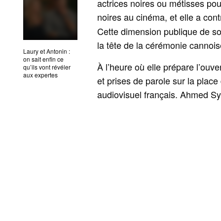
actrices noires ou métisses po
noires au cinéma, et elle a contr
Cette dimension publique de so
la tête de la cérémonie cannois
Laury et Antonin :
on sait enfin ce
À l’heure où elle prépare l’ouve
qu’ils vont révéler
aux expertes
et prises de parole sur la place
audiovisuel français. Ahmed Syl