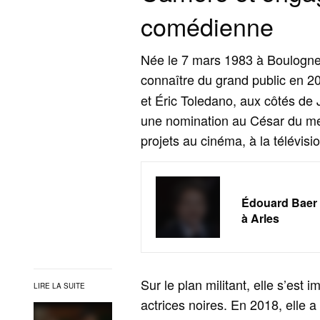
comédienne
Née le 7 mars 1983 à Boulogne-
connaître du grand public en 2
et Éric Toledano, aux côtés de J
une nomination au César du meil
projets au cinéma, à la télévisio
Édouard Baer :
à Arles
Sur le plan militant, elle s’est 
LIRE LA SUITE
actrices noires. En 2018, elle 