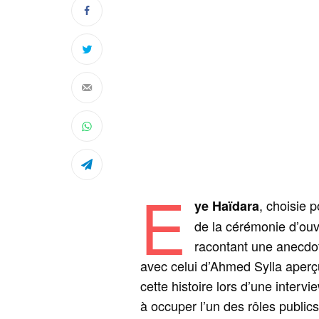
E
, choisie 
ye Haïdara
de la cérémonie d’ouv
racontant une anecdot
avec celui d’Ahmed Sylla aperç
cette histoire lors d’une inter
à occuper l’un des rôles publics