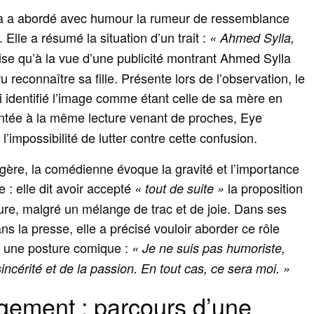
ra a abordé avec humour la rumeur de ressemblance
 Elle a résumé la situation d’un trait :
« Ahmed Sylla,
ise qu’à la vue d’une publicité montrant Ahmed Sylla
u reconnaître sa fille. Présente lors de l’observation, le
si identifié l’image comme étant celle de sa mère en
tée à la même lecture venant de proches, Eye
 l’impossibilité de lutter contre cette confusion.
légère, la comédienne évoque la gravité et l’importance
 : elle dit avoir accepté
la proposition
« tout de suite »
ure, malgré un mélange de trac et de joie. Dans ses
ns la presse, elle a précisé vouloir aborder ce rôle
ec une posture comique :
« Je ne suis pas humoriste,
sincérité et de la passion. En tout cas, ce sera moi. »
gement : parcours d’une