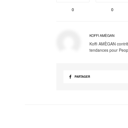
0
0
KOFFI AMÈGAN
Koffi AMÈGAN contribu
tendances pour Peop
PARTAGER