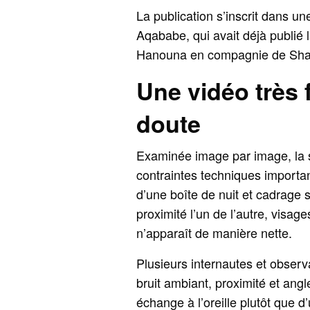
La publication s’inscrit dans un
Aqababe, qui avait déjà publié l
Hanouna en compagnie de Shana
Une vidéo très 
doute
Examinée image par image, la
contraintes techniques importan
d’une boîte de nuit et cadrage 
proximité l’un de l’autre, visag
n’apparaît de manière nette.
Plusieurs internautes et observ
bruit ambiant, proximité et ang
échange à l’oreille plutôt que d’