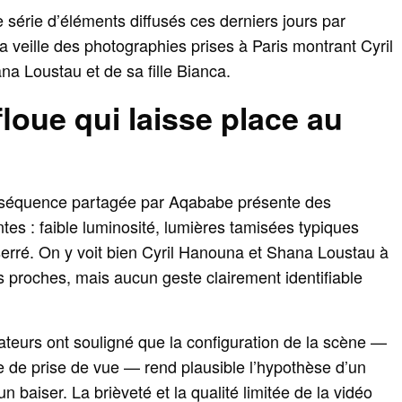
e série d’éléments diffusés ces derniers jours par
a veille des photographies prises à Paris montrant Cyril
 Loustau et de sa fille Bianca.
floue qui laisse place au
 séquence partagée par Aqababe présente des
tes : faible luminosité, lumières tamisées typiques
serré. On y voit bien Cyril Hanouna et Shana Loustau à
es proches, mais aucun geste clairement identifiable
ateurs ont souligné que la configuration de la scène —
le de prise de vue — rend plausible l’hypothèse d’un
un baiser. La brièveté et la qualité limitée de la vidéo