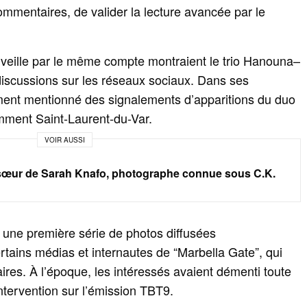
mmentaires, de valider la lecture avancée par le
a veille par le même compte montraient le trio Hanouna–
iscussions sur les réseaux sociaux. Dans ses
ment mentionné des signalements d’apparitions du duo
amment Saint-Laurent-du-Var.
VOIR AUSSI
sœur de Sarah Knafo, photographe connue sous C.K.
 une première série de photos diffusées
tains médias et internautes de “Marbella Gate”, qui
aires. À l’époque, les intéressés avaient démenti toute
ntervention sur l’émission TBT9.