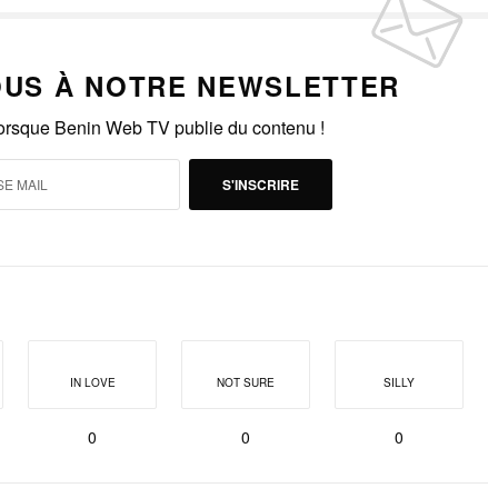
US À NOTRE NEWSLETTER
lorsque Benin Web TV publie du contenu !
S'INSCRIRE
IN LOVE
NOT SURE
SILLY
0
0
0