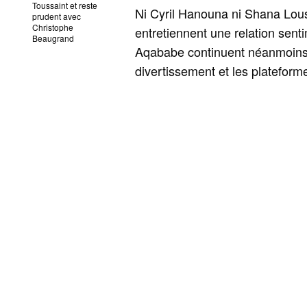
Toussaint et reste
Ni Cyril Hanouna ni Shana Lous
prudent avec
Christophe
entretiennent une relation senti
Beaugrand
Aqababe continuent néanmoins 
divertissement et les plateform