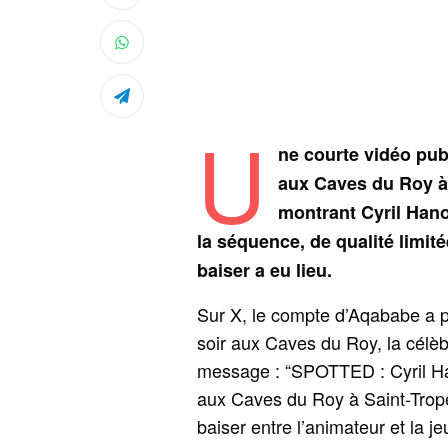
U
ne courte vidéo pub
aux Caves du Roy à 
montrant Cyril Hano
la séquence, de qualité limit
baiser a eu lieu.
Sur X, le compte d’Aqababe a 
soir aux Caves du Roy, la célè
message : “SPOTTED : Cyril Ha
aux Caves du Roy à Saint-Trope
baiser entre l’animateur et la 