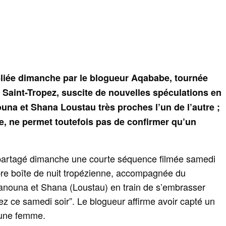
liée dimanche par le blogueur Aqababe, tournée
Saint-Tropez, suscite de nouvelles spéculations en
una et Shana Loustau très proches l’un de l’autre ;
ée, ne permet toutefois pas de confirmer qu’un
partagé dimanche une courte séquence filmée samedi
bre boîte de nuit tropézienne, accompagnée du
nouna et Shana (Loustau) en train de s’embrasser
z ce samedi soir”. Le blogueur affirme avoir capté un
jeune femme.