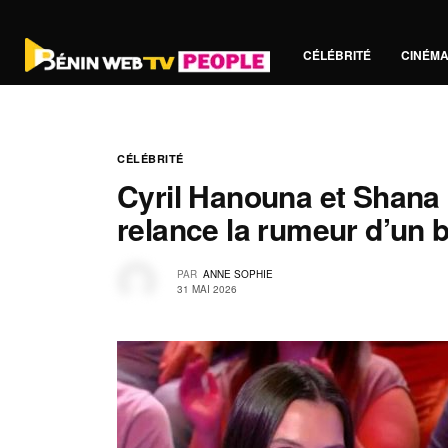
CÉLÉBRITÉ
CINÉM
CÉLÉBRITÉ
Cyril Hanouna et Shana 
relance la rumeur d’un 
PAR
ANNE SOPHIE
31 MAI 2026