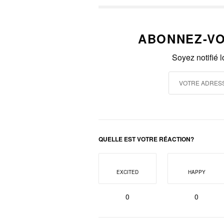
ABONNEZ-VO
Soyez notifié 
QUELLE EST VOTRE RÉACTION?
EXCITED
HAPPY
0
0