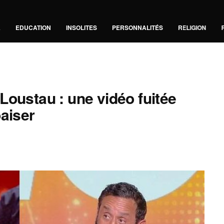
A
EDUCATION
INSOLITES
PERSONNALITÉS
RELIGION
Loustau : une vidéo fuitée
baiser