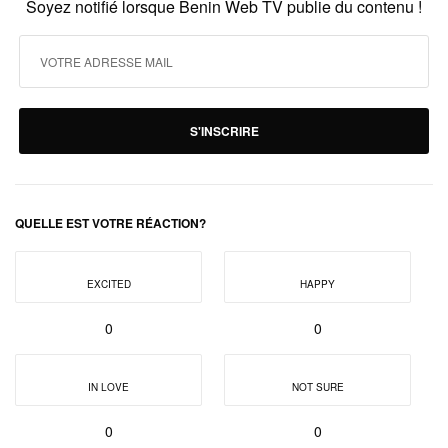
Soyez notifié lorsque Benin Web TV publie du contenu !
S'INSCRIRE
QUELLE EST VOTRE RÉACTION?
EXCITED
HAPPY
0
0
IN LOVE
NOT SURE
0
0