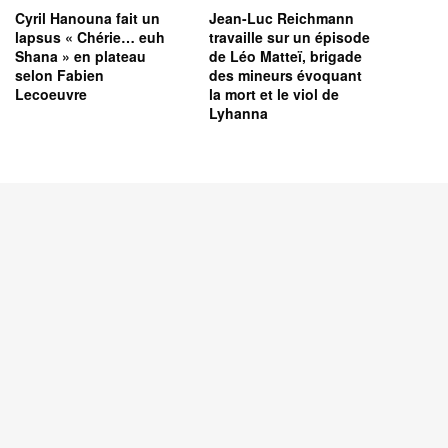
Cyril Hanouna fait un
Jean-Luc Reichmann
lapsus « Chérie… euh
travaille sur un épisode
Shana » en plateau
de Léo Matteï, brigade
selon Fabien
des mineurs évoquant
Lecoeuvre
la mort et le viol de
Lyhanna