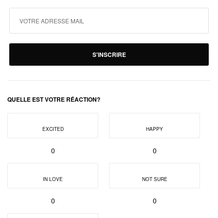
S'INSCRIRE
QUELLE EST VOTRE RÉACTION?
EXCITED
HAPPY
0
0
IN LOVE
NOT SURE
0
0