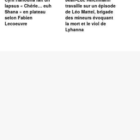
lapsus « Chérie… euh
travaille sur un épisode
Shana » en plateau
de Léo Matteï, brigade
selon Fabien
des mineurs évoquant
Lecoeuvre
la mort et le viol de
Lyhanna