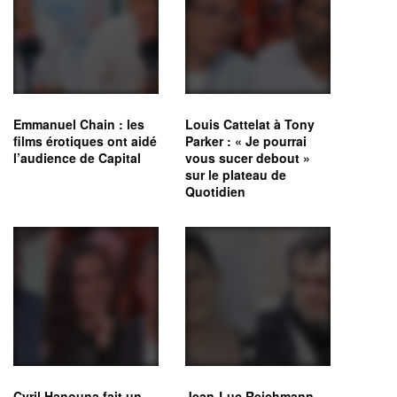
Emmanuel Chain : les
Louis Cattelat à Tony
films érotiques ont aidé
Parker : « Je pourrai
l’audience de Capital
vous sucer debout »
sur le plateau de
Quotidien
Cyril Hanouna fait un
Jean-Luc Reichmann