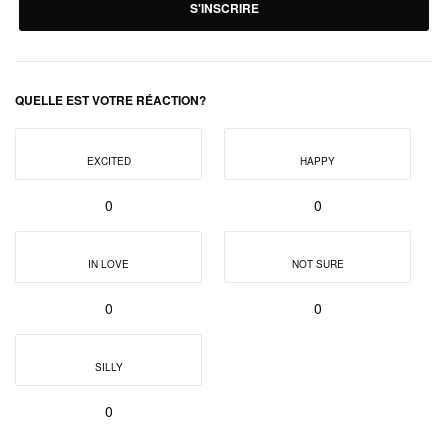
S'INSCRIRE
QUELLE EST VOTRE RÉACTION?
EXCITED
HAPPY
0
0
IN LOVE
NOT SURE
0
0
SILLY
0