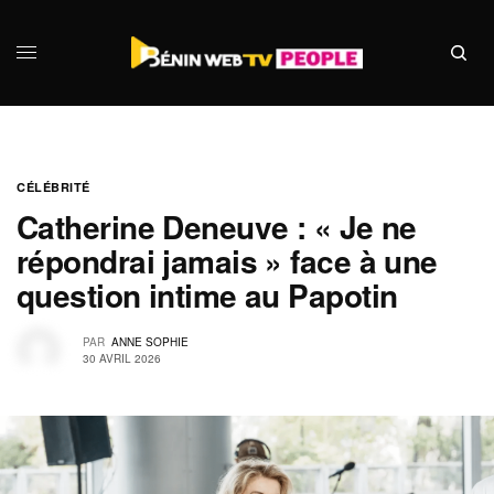
CÉLÉBRITÉ
Catherine Deneuve : « Je ne
répondrai jamais » face à une
question intime au Papotin
PAR
ANNE SOPHIE
30 AVRIL 2026