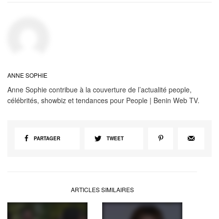
ANNE SOPHIE
Anne Sophie contribue à la couverture de l’actualité people,
célébrités, showbiz et tendances pour People | Benin Web TV.
PARTAGER
TWEET
ARTICLES SIMILAIRES