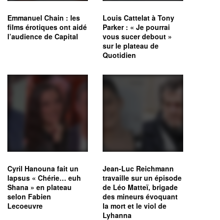
Emmanuel Chain : les
Louis Cattelat à Tony
films érotiques ont aidé
Parker : « Je pourrai
l’audience de Capital
vous sucer debout »
sur le plateau de
Quotidien
Cyril Hanouna fait un
Jean-Luc Reichmann
lapsus « Chérie… euh
travaille sur un épisode
Shana » en plateau
de Léo Matteï, brigade
selon Fabien
des mineurs évoquant
Lecoeuvre
la mort et le viol de
Lyhanna