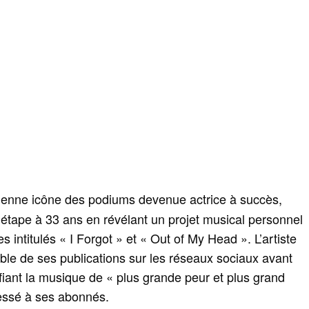
ienne icône des podiums devenue actrice à succès,
 étape à 33 ans en révélant un projet musical personnel
s intitulés « I Forgot » et « Out of My Head ». L’artiste
e de ses publications sur les réseaux sociaux avant
fiant la musique de « plus grande peur et plus grand
ssé à ses abonnés.