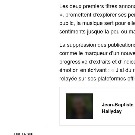
Les deux premiers titres annonc
», promettent d’explorer ses 
public, la musique sert pour el
sentiments jusque-là peu ou ma
La suppression des publication
comme le marqueur d’un nouveau
progressive d’extraits et d’indi
émotion en écrivant : « J’ai du
relayée sur ses plateformes offi
Jean-Baptiste
Hallyday
LIRE LA SUITE