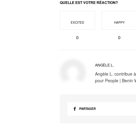
QUELLE EST VOTRE RÉACTION?
EXCITED
HAPPY
0
0
ANGÈLE L.
Angèle L. contribue à
pour People | Benin
PARTAGER