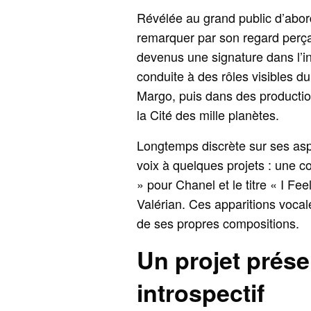
Révélée au grand public d’abo
remarquer par son regard perçan
devenus une signature dans l’in
conduite à des rôles visibles 
Margo, puis dans des producti
la Cité des mille planètes.
Longtemps discrète sur ses aspi
voix à quelques projets : une c
» pour Chanel et le titre « I Fe
Valérian. Ces apparitions vocal
de ses propres compositions.
Un projet prés
introspectif