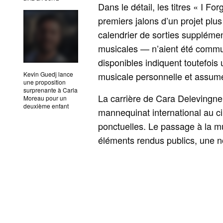
Dans le détail, les titres « I 
premiers jalons d’un projet pl
calendrier de sorties supplémen
musicales — n’aient été comm
disponibles indiquent toutefoi
Kevin Guedj lance
musicale personnelle et assum
une proposition
surprenante à Carla
La carrière de Cara Delevingne i
Moreau pour un
deuxième enfant
mannequinat international au c
ponctuelles. Le passage à la m
éléments rendus publics, une nou