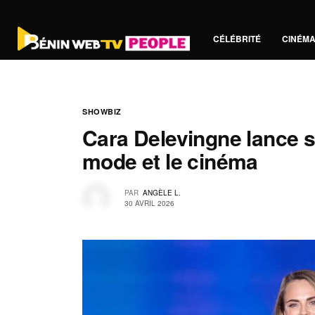
CÉLÉBRITÉ
CINÉM
SHOWBIZ
Cara Delevingne lance s
mode et le cinéma
PAR
ANGÈLE L.
30 AVRIL 2026