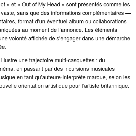
Forgot » et « Out of My Head » sont présentés comme les
us vaste, sans que des informations complémentaires —
taires, format d’un éventuel album ou collaborations
uniquées au moment de l’annonce. Les éléments
s une volonté affichée de s’engager dans une démarche
ée.
llustre une trajectoire multi-casquettes : du
inéma, en passant par des incursions musicales
usique en tant qu’auteure-interprète marque, selon les
velle orientation artistique pour l’artiste britannique.