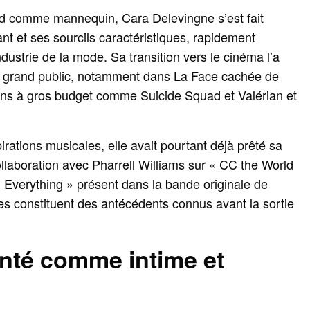
rd comme mannequin, Cara Delevingne s’est fait
t et ses sourcils caractéristiques, rapidement
dustrie de la mode. Sa transition vers le cinéma l’a
du grand public, notamment dans La Face cachée de
ons à gros budget comme Suicide Squad et Valérian et
rations musicales, elle avait pourtant déjà prêté sa
ollaboration avec Pharrell Williams sur « CC the World
el Everything » présent dans la bande originale de
es constituent des antécédents connus avant la sortie
enté comme intime et