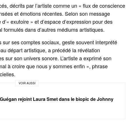
és, décrits par l’artiste comme un « flux de conscience
pensées et émotions récentes. Selon son message
le d’« exutoire » et d’espace d’expression pour des
l formulés dans d’autres médiums artistiques.
s sur ses comptes sociaux, geste souvent interprété
 départ artistique, a précédé la révélation
ces sur son univers sonore. L’artiste a exprimé son
 mal à croire que nous y sommes enfin », phrase
cielles.
VOIR AUSSI
 Guégan rejoint Laura Smet dans le biopic de Johnny