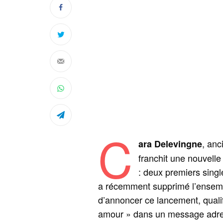
C
, anc
ara Delevingne
franchit une nouvelle
: deux premiers single
a récemment supprimé l’ensembl
d’annoncer ce lancement, quali
amour » dans un message adre