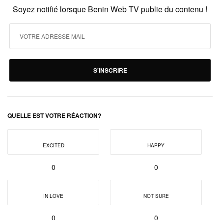
Soyez notifié lorsque Benin Web TV publie du contenu !
S'INSCRIRE
QUELLE EST VOTRE RÉACTION?
EXCITED
HAPPY
0
0
IN LOVE
NOT SURE
0
0