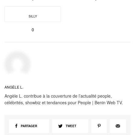
SILLY
0
ANGÈLE L.
Angèle L. contribue à la couverture de l’actualité people,
célébrités, showbiz et tendances pour People | Benin Web TV.
PARTAGER
TWEET